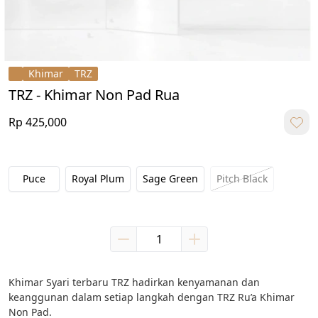
Khimar
TRZ
TRZ - Khimar Non Pad Rua
Rp 425,000
Puce
Royal Plum
Sage Green
Pitch Black
Khimar Syari terbaru TRZ hadirkan kenyamanan dan 
keanggunan dalam setiap langkah dengan TRZ Ru’a Khimar 
Non Pad.