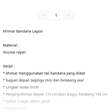
Khimar Bandana Lagosi
Material :
Viscose rayon
Detail :
* khimar menggunakan tali bandana yang diikat
* bagian depan segitiga slim dan belakang oval
* Lingkar muka 31cm
* Panjang khimar depan 115 cm (dari dagu), belakang 142 cm
* bahan 2 layer adem, jatuh
* Aksen Bordir